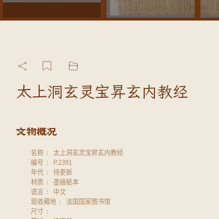
太上洞玄灵宝昇玄内教经
名称
太上洞玄灵宝昇玄内教经
编号
P.2391
年代
待更新
材质
墨繪紙本
语言
中文
现收藏地
法国国家图书馆
尺寸