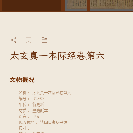
太玄真一本际经卷第六
名称
太玄真一本际经卷第六
编号
P.2860
年代
待更新
材质
墨繪紙本
语言
中文
现收藏地
法国国家图书馆
尺寸