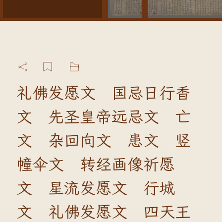
礼佛发愿文 国忌日行香
文 先圣皇帝远忌文 亡
文 杂回向文 患文 竖
幢伞文 转经画像祈愿
文 星流发愿文 行城
文 礼佛发愿文 四天王