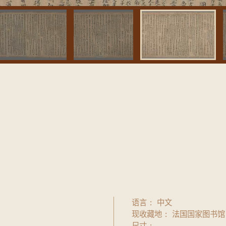
语言
中文
现收藏地
法国国家图书馆
尺寸