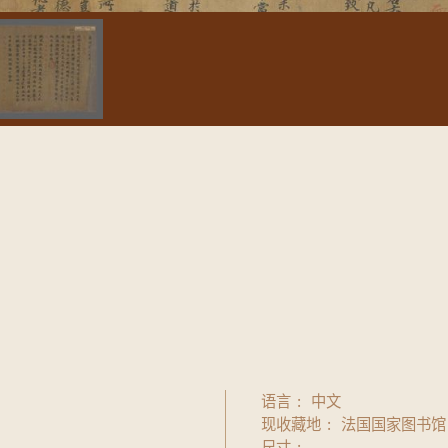
语言
中文
现收藏地
法国国家图书馆
尺寸