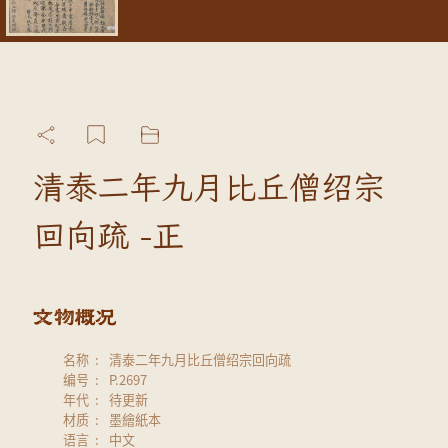
清泰二年九月比丘僧绍宗
回向疏 -正
名称
清泰二年九月比丘僧绍宗回向疏
编号
P.2697
年代
待更新
材质
墨繪紙本
语言
中文