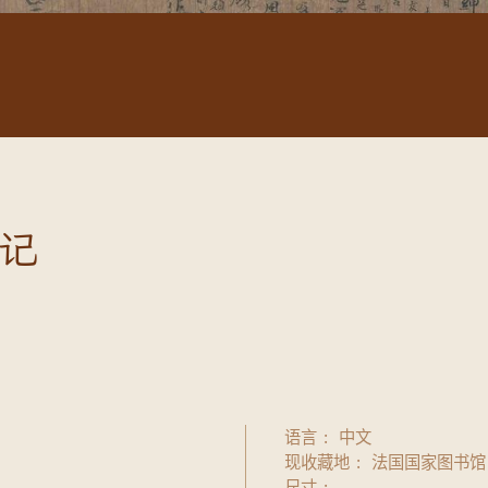
记
语言
中文
现收藏地
法国国家图书馆
尺寸