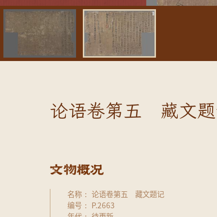
论语卷第五 藏文题
名称
论语卷第五 藏文题记
编号
P.2663
年代
待更新