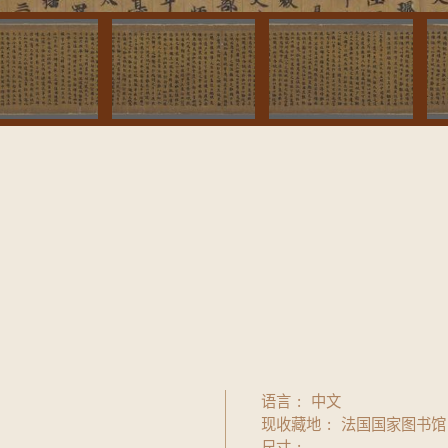
语言
中文
现收藏地
法国国家图书馆
尺寸