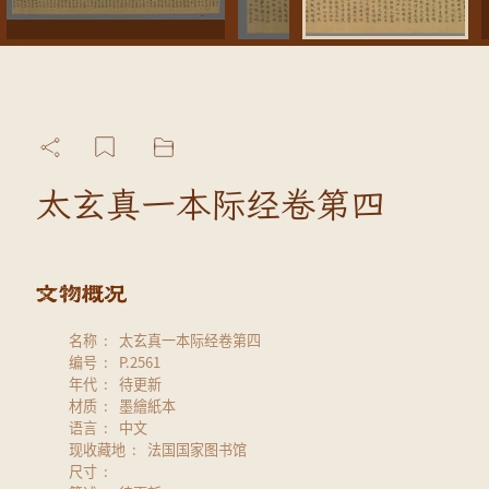
太玄真一本际经卷第四
名称
太玄真一本际经卷第四
编号
P.2561
年代
待更新
材质
墨繪紙本
语言
中文
现收藏地
法国国家图书馆
尺寸