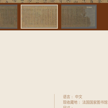
语言
中文
现收藏地
法国国家图书馆
尺寸