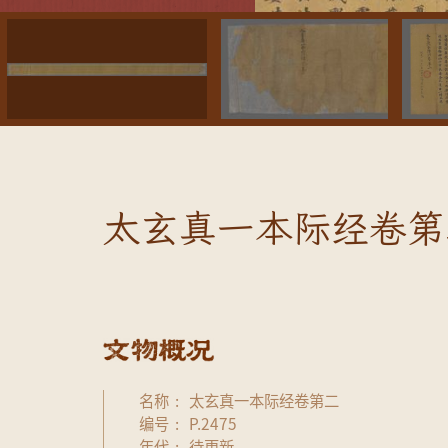
太玄真一本际经卷第
名称
太玄真一本际经卷第二
编号
P.2475
年代
待更新