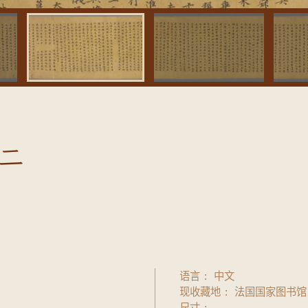
二
语言
中文
现收藏地
法国国家图书馆
尺寸