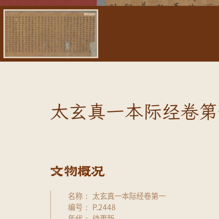
太玄真一本际经卷第
名称
太玄真一本际经卷第一
编号
P.2448
年代
待更新