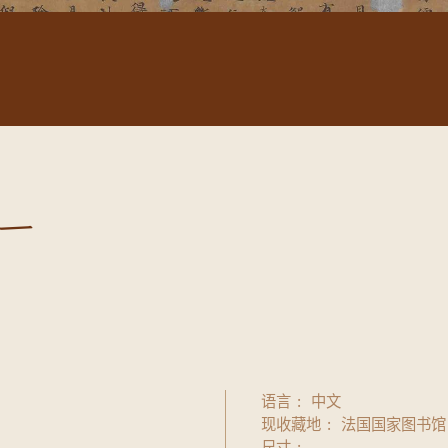
一
语言
中文
现收藏地
法国国家图书馆
尺寸