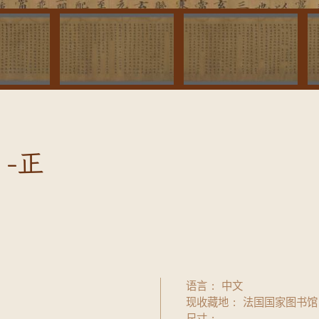
-正
语言
中文
现收藏地
法国国家图书馆
尺寸