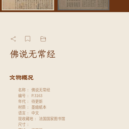
佛说无常经
名称
佛说无常经
编号
P.3163
年代
待更新
材质
墨繪紙本
语言
中文
现收藏地
法国国家图书馆
尺寸