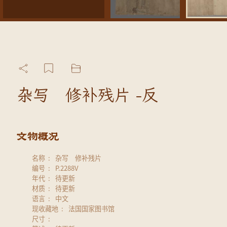
杂写 修补残片 -反
名称
杂写 修补残片
编号
P.2288V
年代
待更新
材质
待更新
语言
中文
现收藏地
法国国家图书馆
尺寸