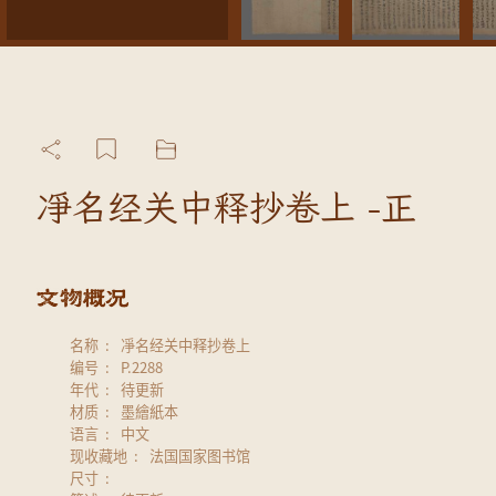
凈名经关中释抄卷上 -正
名称
凈名经关中释抄卷上
编号
P.2288
年代
待更新
材质
墨繪紙本
语言
中文
现收藏地
法国国家图书馆
尺寸