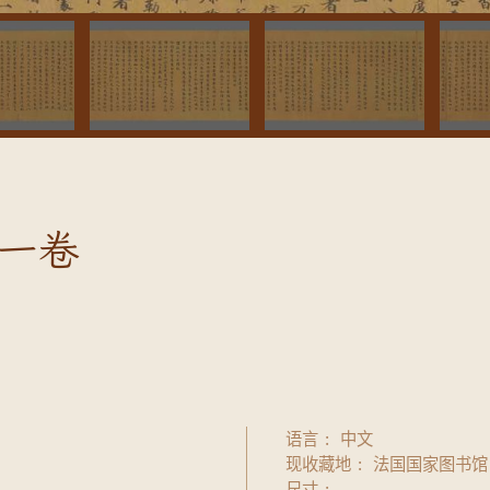
一卷
语言
中文
现收藏地
法国国家图书馆
尺寸