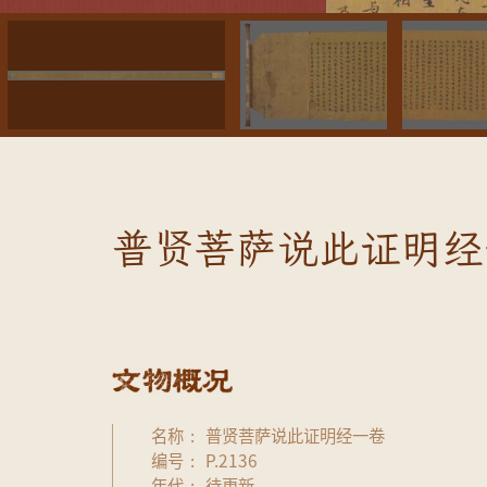
普贤菩萨说此证明经
名称
普贤菩萨说此证明经一卷
编号
P.2136
年代
待更新