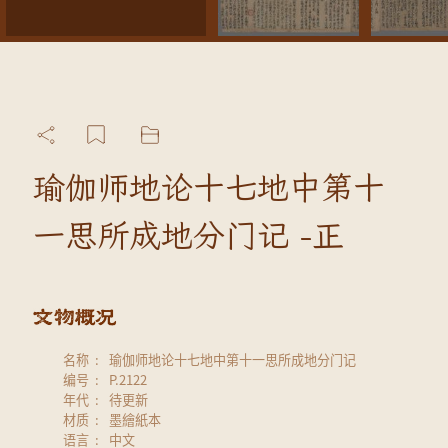
瑜伽师地论十七地中第十
一思所成地分门记 -正
名称
瑜伽师地论十七地中第十一思所成地分门记
编号
P.2122
年代
待更新
材质
墨繪紙本
语言
中文