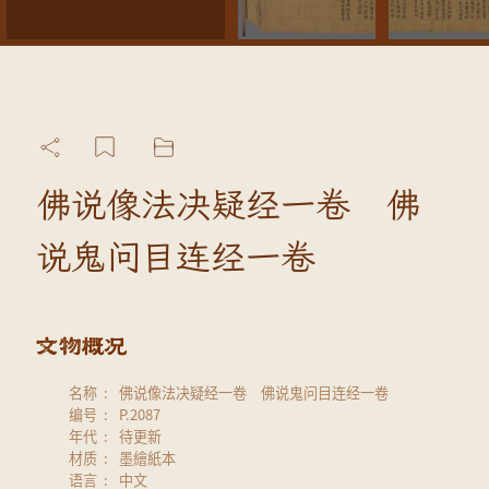
佛说像法决疑经一卷 佛
说鬼问目连经一卷
名称
佛说像法决疑经一卷 佛说鬼问目连经一卷
编号
P.2087
年代
待更新
材质
墨繪紙本
语言
中文