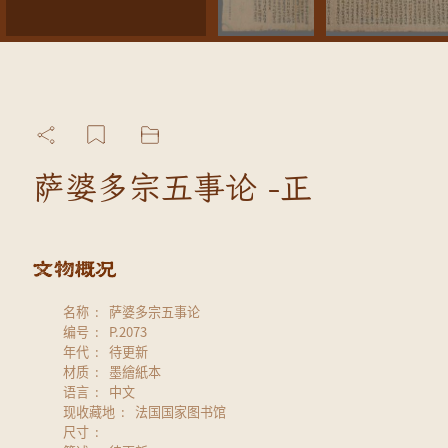
萨婆多宗五事论 -正
名称
萨婆多宗五事论
编号
P.2073
年代
待更新
材质
墨繪紙本
语言
中文
现收藏地
法国国家图书馆
尺寸