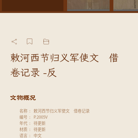
敕河西节归义军使文 借
卷记录 -反
名称
敕河西节归义军使文 借卷记录
编号
P.2005V
年代
待更新
材质
待更新
语言
中文