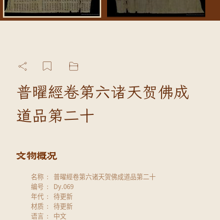
普曜經卷第六诸天贺佛成
道品第二十
名称
普曜經卷第六诸天贺佛成道品第二十
编号
Dy.069
年代
待更新
材质
待更新
语言
中文