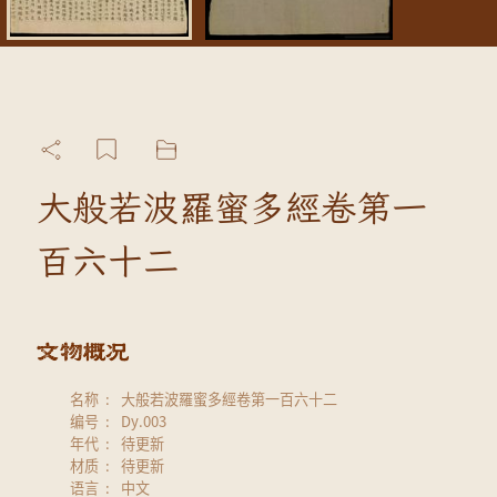
大般若波羅蜜多經卷第一
百六十二
名称
大般若波羅蜜多經卷第一百六十二
编号
Dy.003
年代
待更新
材质
待更新
语言
中文