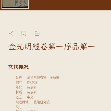
金光明經卷第一序品第一
名称
金光明經卷第一序品第一
编号
Dy.062
年代
待更新
材质
待更新
语言
中文
现收藏地
敦煌研究院
尺寸