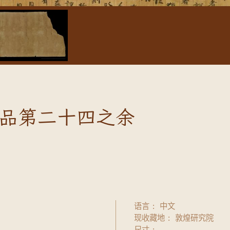
品第二十四之余
语言
中文
现收藏地
敦煌研究院
尺寸