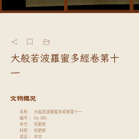
大般若波羅蜜多經卷第十
一
名称
大般若波羅蜜多經卷第十一
编号
Dy.380
年代
待更新
材质
待更新
语言
中文