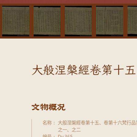
大般涅槃經卷第十五
名称
大般涅槃經卷第十五、卷第十六梵行品
之一、之二
编号
Dy.365