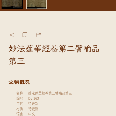
妙法莲華經卷第二譬喻品
第三
名称
妙法莲華經卷第二譬喻品第三
编号
Dy.363
年代
待更新
材质
待更新
语言
中文