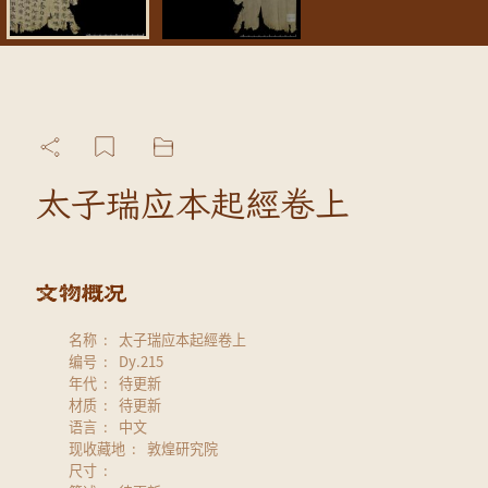
太子瑞应本起經卷上
名称
太子瑞应本起經卷上
编号
Dy.215
年代
待更新
材质
待更新
语言
中文
现收藏地
敦煌研究院
尺寸