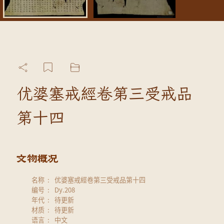
优婆塞戒經卷第三受戒品
第十四
名称
优婆塞戒經卷第三受戒品第十四
编号
Dy.208
年代
待更新
材质
待更新
语言
中文