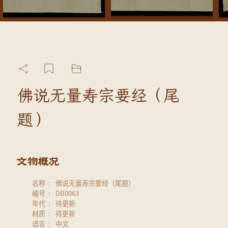
佛说无量寿宗要经（尾
题）
名称
佛说无量寿宗要经（尾题）
编号
DB0063
年代
待更新
材质
待更新
语言
中文