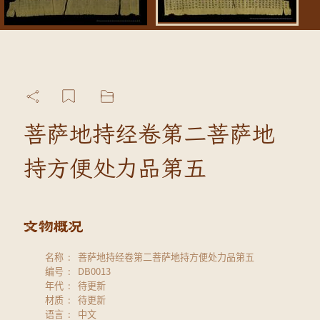
菩萨地持经卷第二菩萨地
持方便处力品第五
名称
菩萨地持经卷第二菩萨地持方便处力品第五
编号
DB0013
年代
待更新
材质
待更新
语言
中文