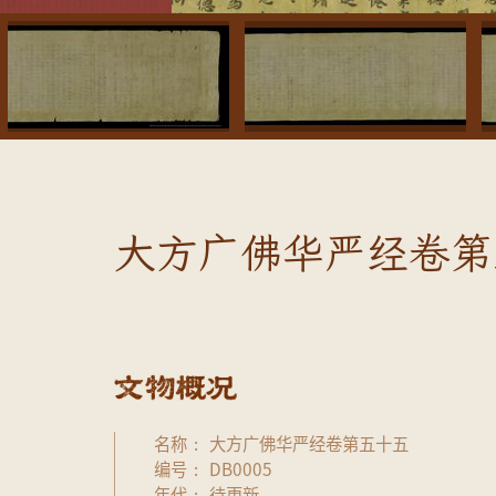
大方广佛华严经卷第
名称
大方广佛华严经卷第五十五
编号
DB0005
年代
待更新