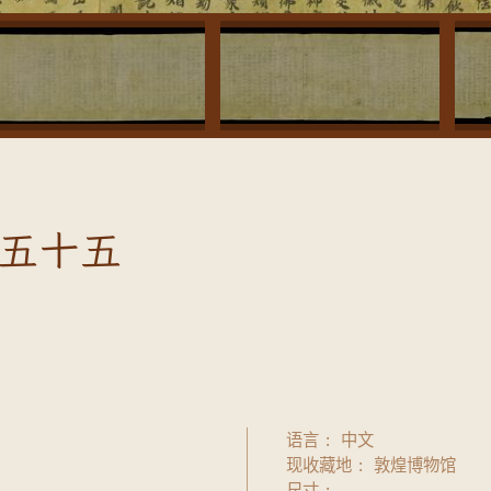
五十五
语言
中文
现收藏地
敦煌博物馆
尺寸