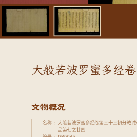
大般若波罗蜜多经卷
名称
大般若波罗蜜多经卷第三十三初分教诫
品第七之廿四
编号
DB0045