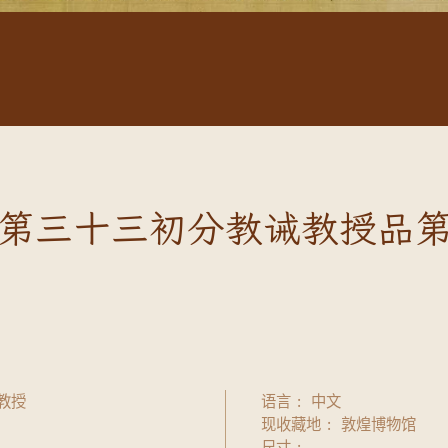
第三十三初分教诫教授品
教授
语言
中文
现收藏地
敦煌博物馆
尺寸