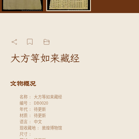
大方等如来藏经
名称
大方等如来藏经
编号
DB0020
年代
待更新
材质
待更新
语言
中文
现收藏地
敦煌博物馆
尺寸