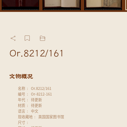
Or.8212/161
名称
Or.8212/161
编号
Or-8212-161
年代
待更新
材质
待更新
语言
中文
现收藏地
英国国家图书馆
尺寸