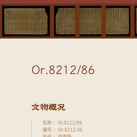
Or.8212/86
名称
Or.8212/86
编号
Or-8212-86
年代
待更新