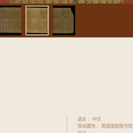
语言
中文
现收藏地
英国国家图书馆
尺寸