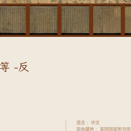
 -反
语言
中文
现收藏地
英国国家图书馆