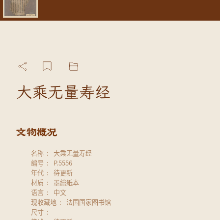
大乘无量寿经
名称
大乘无量寿经
编号
P.5556
年代
待更新
材质
墨繪紙本
语言
中文
现收藏地
法国国家图书馆
尺寸