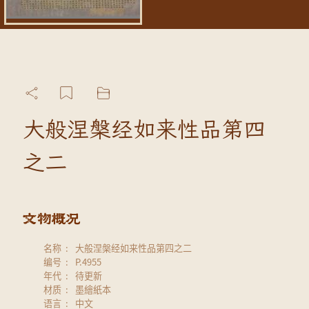
大般涅槃经如来性品第四
之二
名称
大般涅槃经如来性品第四之二
编号
P.4955
年代
待更新
材质
墨繪紙本
语言
中文