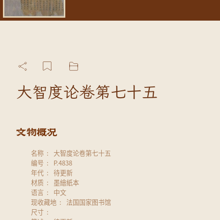
大智度论卷第七十五
名称
大智度论卷第七十五
编号
P.4838
年代
待更新
材质
墨繪紙本
语言
中文
现收藏地
法国国家图书馆
尺寸