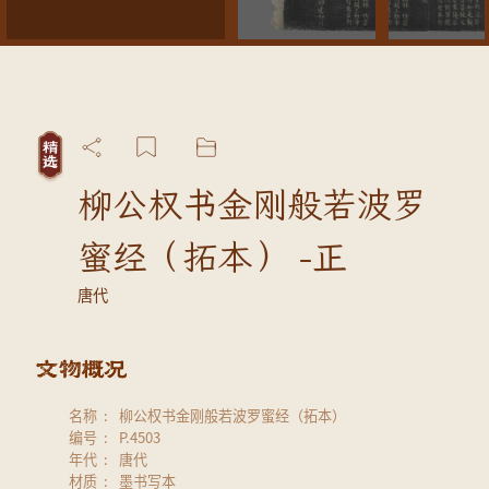
柳公权书金刚般若波罗
蜜经（拓本） -正
唐代
名称
柳公权书金刚般若波罗蜜经（拓本）
编号
P.4503
年代
唐代
材质
墨书写本