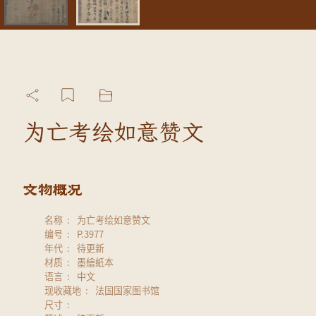
为亡考绘如意赞文
名称
为亡考绘如意赞文
编号
P.3977
年代
待更新
材质
墨繪紙本
语言
中文
现收藏地
法国国家图书馆
尺寸