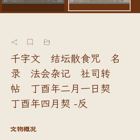
千字文 结坛散食咒 名
录 法会杂记 社司转
帖 丁酉年二月一日契
丁酉年四月契 -反