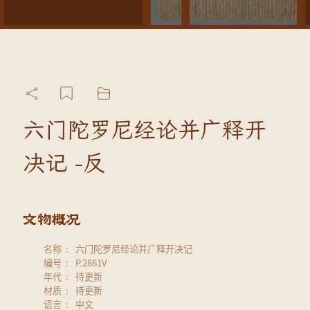
六门陀罗尼经论并广释开
决记 -反
名称
六门陀罗尼经论并广释开决记
编号
P.2861V
年代
待更新
材质
待更新
语言
中文