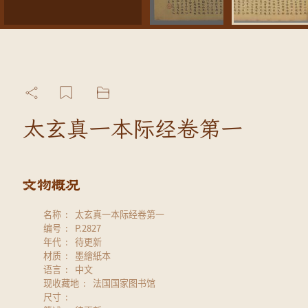
太玄真一本际经卷第一
名称
太玄真一本际经卷第一
编号
P.2827
年代
待更新
材质
墨繪紙本
语言
中文
现收藏地
法国国家图书馆
尺寸