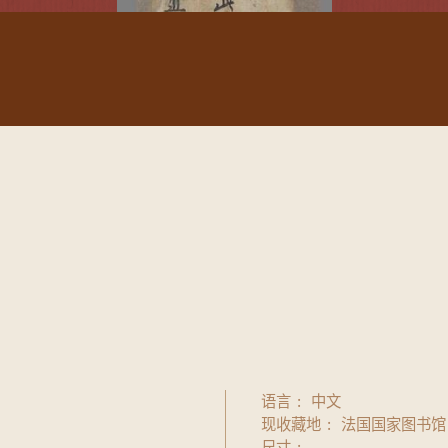
语言
中文
现收藏地
法国国家图书馆
尺寸