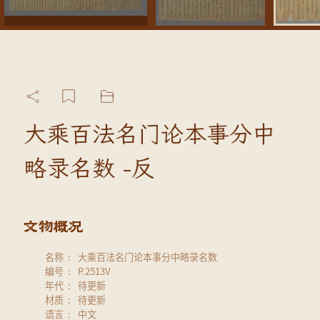
大乘百法名门论本事分中
略录名数 -反
名称
大乘百法名门论本事分中略录名数
编号
P.2513V
年代
待更新
材质
待更新
语言
中文