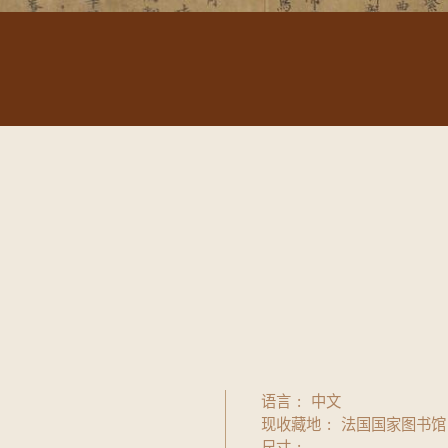
语言
中文
现收藏地
法国国家图书馆
尺寸