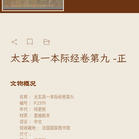
太玄真一本际经卷第九 -正
名称
太玄真一本际经卷第九
编号
P.2379
年代
待更新
材质
墨繪紙本
语言
中文
现收藏地
法国国家图书馆
尺寸